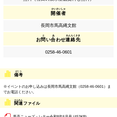
開催者
長岡市馬高縄文館
お
問
い
合
わせ
連絡先
0258-46-0601
備考
※イベントのお申し込みは長岡市馬高縄文館（0258-46-0601）ま
でお電話ください。
関連
ファイル
馬高ニューズ・レター令和8年6月号 (453KB)