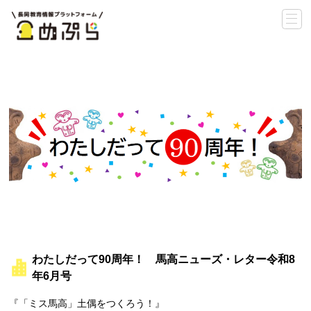
わたしだって90周年！ 馬高ニューズ・レター令和8
年6月号
『「ミス馬高」土偶をつくろう！』