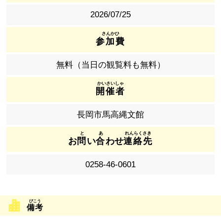
2026/07/25
参加費
無料（当日の観覧料も無料）
開催者
長岡市馬高縄文館
お
問
い
合
わせ
連絡先
0258-46-0601
備考