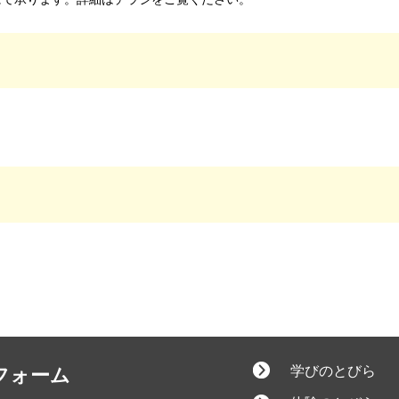
学びのとびら
フォーム