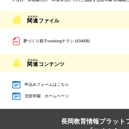
関連
ファイル
夢づくり親子cookingチラシ (434KB)
関連
コンテンツ
申込みフォームはこちら
北陸学園 ホームページ
長岡教育情報プラット