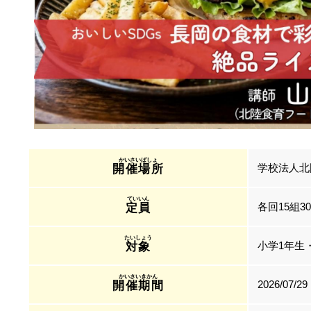
学校法人北陸
開催場所
各回15組3
定員
小学1年生
対象
2026/07/29
開催期間