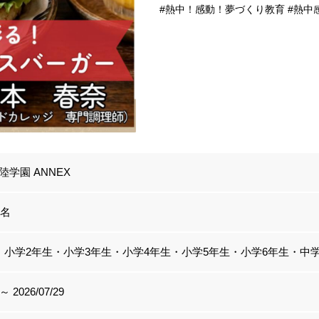
#熱中！感動！夢づくり教育 #熱中感
学園 ANNEX
0名
・小学2年生・小学3年生・小学4年生・小学5年生・小学6年生・中
 ～ 2026/07/29