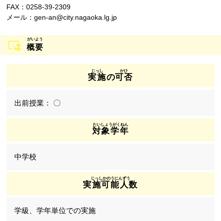
FAX：0258-39-2309
メール：gen-an@city.nagaoka.lg.jp
概要
実施
の
可否
〇
対象学年
中学校
実施可能人数
学級、学年単位での実施