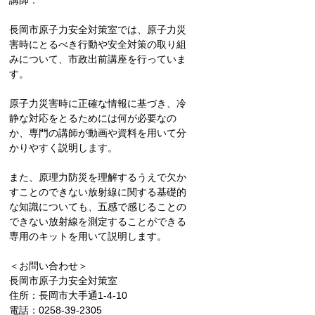
講師：
長岡市原子力安全対策室では、原子力災
害時にとるべき行動や安全対策の取り組
みについて、市政出前講座を行っていま
す。
原子力災害時に正確な情報に基づき、冷
静な対応をとるためには何が必要なの
か、専門の講師が動画や資料を用いて分
かりやすく説明します。
また、原理力防災を理解するうえで欠か
すことのできない放射線に関する基礎的
な知識についても、五感で感じることの
できない放射線を測定することができる
専用のキットを用いて説明します。
＜お問い合わせ＞
長岡市原子力安全対策室
住所：長岡市大手通1-4-10
電話：0258-39-2305