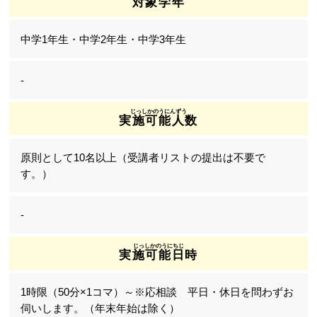
対象学年
中学1年生・中学2年生・中学3年生
-
実施可能人数
原則として10名以上（受講者リストの提出は不要で
す。）
-
実施可能日時
1時限（50分×1コマ）～※応相談 平日・休日を問わずお
伺いします。（年末年始は除く）