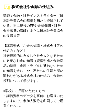
株式会社や金融の仕組み
講師：金融・証券インストラクター（日
本証券業協会の基準を満たし登録されて
いる、主に現役のFPや金融機関・証券
会社出身の講師）または日本証券業協会
の役職員等
【講義形式「お金の知識・株式会社等の
仕組み」など】
将来経済的に自立した社会人となるため
に必要なお金の知識（資産形成と金融商
品の特徴、金融トラブルに遭わないため
の知識を含む）や、私たちの生活と深い
関わりがある株式会社の仕組み、金融の
役割について学びます。
○学校にご用意いただくもの
・講義資料のデータを事前にお送りいた
しますので、参加人数分を印刷してご用
意ください。