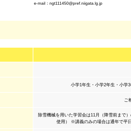
e-mail：ngt111450@pref.niigata.lg.jp
小学1年生・小学2年生・小学
ご
除雪機械を用いた学習会は11月（降雪前まで）
使用） ※講義のみの場合は通年で平