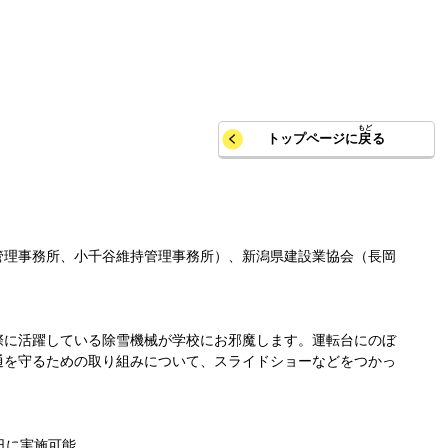
トップページに
戻
る
管理事務所、小千谷維持管理事務所）、新潟県建設業協会（長岡
際に活躍している除雪機械が学校にお邪魔します。運転台にのぼ
通を守るための取り組みについて、スライドショーなどをつかっ
日に実施可能