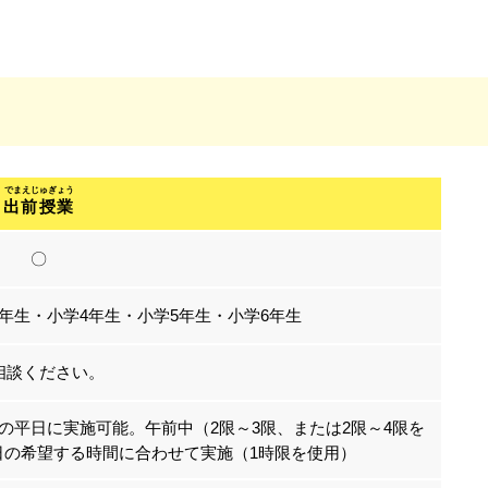
出前授業
〇
3年生・小学4年生・小学5年生・小学6年生
相談ください。
の平日に実施可能。午前中（2限～3限、または2限～4限を
日の希望する時間に合わせて実施（1時限を使用）