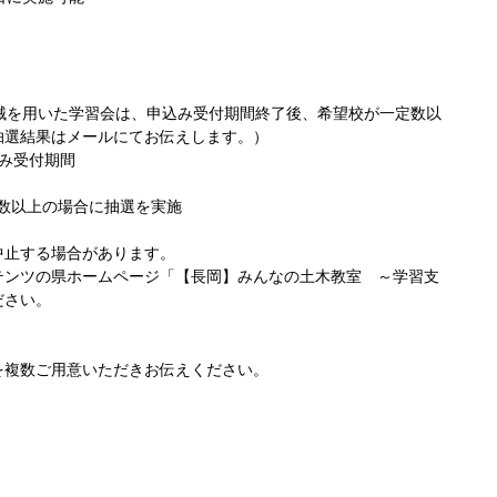
械を用いた学習会は、申込み受付期間終了後、希望校が一定数以
抽選結果はメールにてお伝えします。）
み受付期間
定数以上の場合に抽選を実施
中止する場合があります。
テンツの県ホームページ「【長岡】みんなの土木教室 ～学習支
ださい。
を複数ご用意いただきお伝えください。