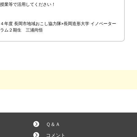
授業等で活用してください！
４年度 長岡市地域おこし協力隊×長岡造形大学 イノベーター
ラム２期生 三浦尚悟
Ｑ＆Ａ
コメント