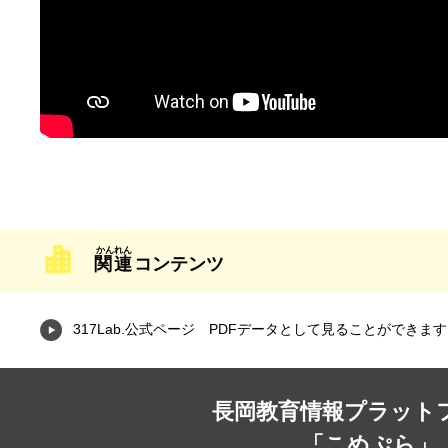
関連
コンテンツ
317Lab.公式ページ PDFデータとして見ることができ
長岡教育情報プラット
「こめぷら」