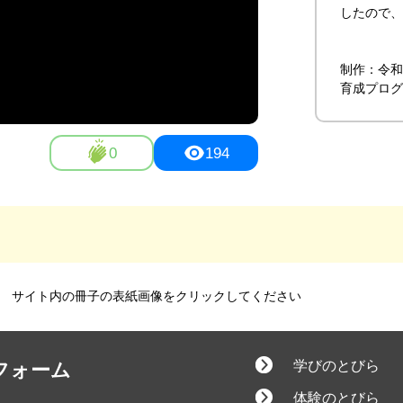
したので、
制作：令和
育成プログ
0
194
ます サイト内の冊子の表紙画像をクリックしてください
学びのとびら
フォーム
体験のとびら