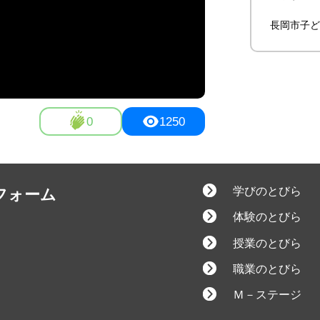
長岡市子ど
0
1250
学びのとびら
フォーム
体験のとびら
授業のとびら
職業のとびら
Ｍ－ステージ