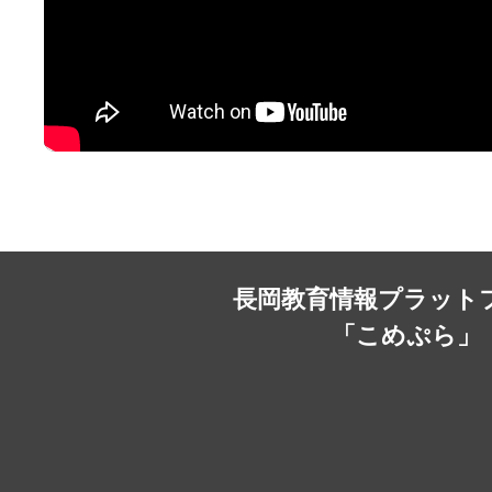
長岡教育情報プラット
「こめぷら」