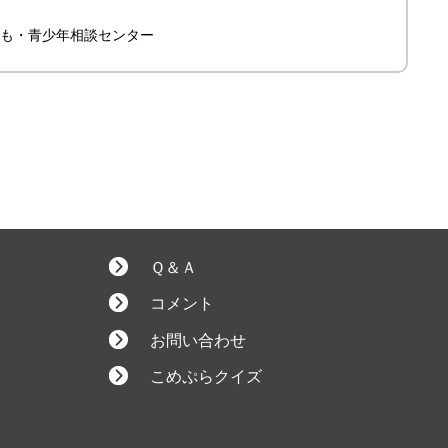
も・青少年相談センター
Ｑ＆Ａ
コメント
お問い合わせ
こめぷらクイズ