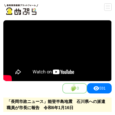
0
591
「長岡市政ニュース」能登半島地震 石川県への派遣
職員が市長に報告 令和6年1月16日