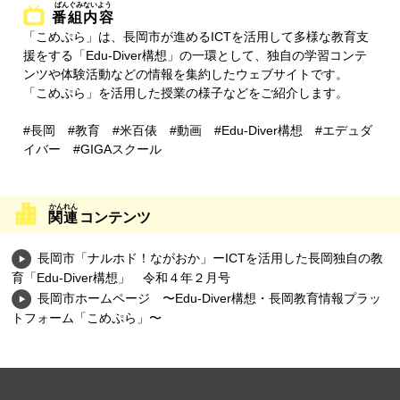
番組内容
「こめぷら」は、長岡市が進めるICTを活用して多様な教育支
援をする「Edu-Diver構想」の一環として、独自の学習コンテ
ンツや体験活動などの情報を集約したウェブサイトです。
「こめぷら」を活用した授業の様子などをご紹介します。
#長岡 #教育 #米百俵 #動画 #Edu-Diver構想 #エデュダ
イバー #GIGAスクール
関連
コンテンツ
長岡市「ナルホド！ながおか」ーICTを活用した長岡独自の教
育「Edu-Diver構想」 令和４年２月号
長岡市ホームページ 〜Edu-Diver構想・長岡教育情報プラッ
トフォーム「こめぷら」〜