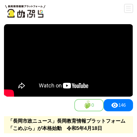
0
146
「長岡市政ニュース」長岡教育情報プラットフォーム
「こめぷら」が本格始動 令和5年4月18日