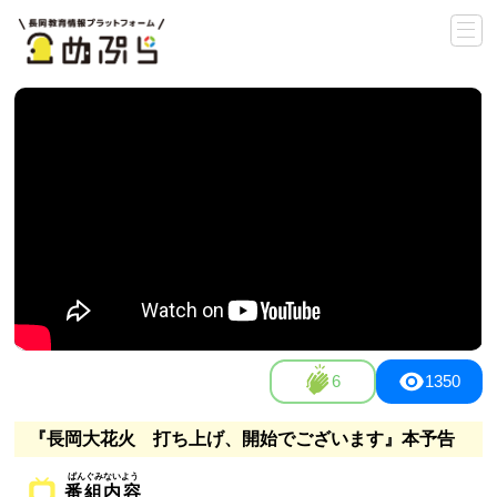
6
1350
『長岡大花火 打ち上げ、開始でございます』本予告
番組内容