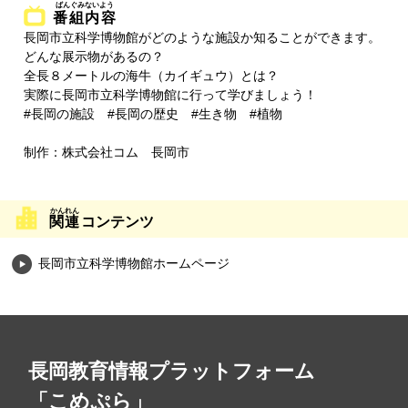
番組内容
長岡市立科学博物館がどのような施設か知ることができます。
どんな展示物があるの？
全長８メートルの海牛（カイギュウ）とは？
実際に長岡市立科学博物館に行って学びましょう！
#長岡の施設 #長岡の歴史 #生き物 #植物
制作：株式会社コム 長岡市
関連
コンテンツ
長岡市立科学博物館ホームページ
長岡教育情報プラットフォーム
「こめぷら」