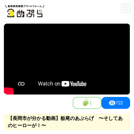
1
722
【長岡市が分かる動画】栃尾のあぶらげ 〜そしてあ
のヒーローが！〜