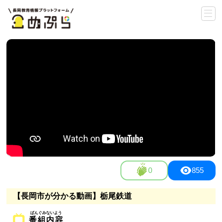
0
855
【長岡市が分かる動画】栃尾鉄道
番組内容