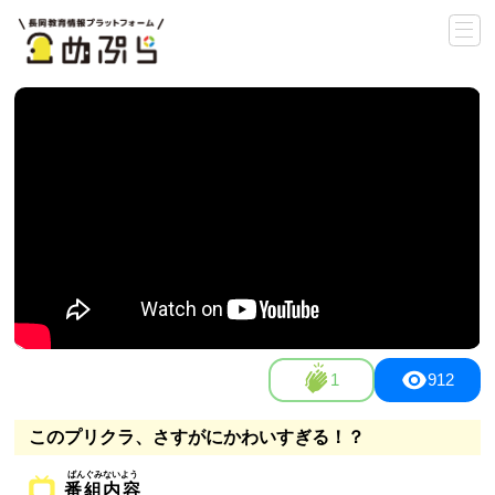
1
912
このプリクラ、さすがにかわいすぎる！？
番組内容