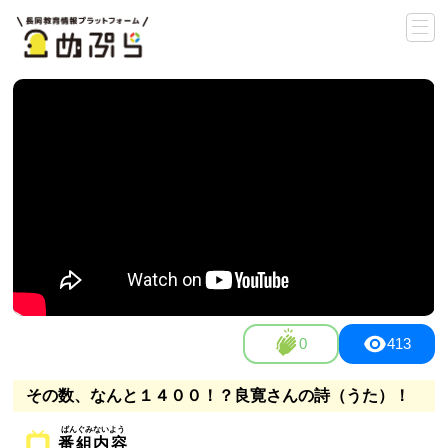
0
413
その数、なんと１４００！？良寛さんの詩（うた）！
番組内容