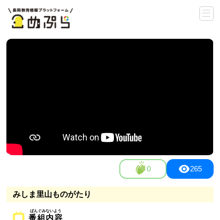
0
265
みしま里山ものがたり
番組内容