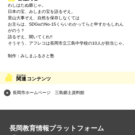
わしはたぬ爺じゃ。
日本の宝、みしまの宝を語るぞえ。
里山大事ぞえ、自然を保存しなくては
お主らは、SDGsのNo-15くらいわかってらと申すかもしれん
がのう？
語るぞえ、聞いてくれ!!
そうそう、アフレコは長岡市立三島中学校の10人が担当じゃ。
制作：みしまふるさと塾
関連
コンテンツ
長岡市ホームページ 三島郷土資料館
長岡教育情報プラットフォーム