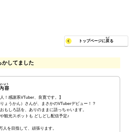
トップページに
戻
る
らかしてました
内容
人！感謝系VTuber、良寛です。】
りょうかん）さんが、まさかのVTuberデビュー！？
おもしろ話を、ありのままに語っちゃいます。
や観光スポットも どしどし配信予定♪
0万人を目指して、頑張ります。