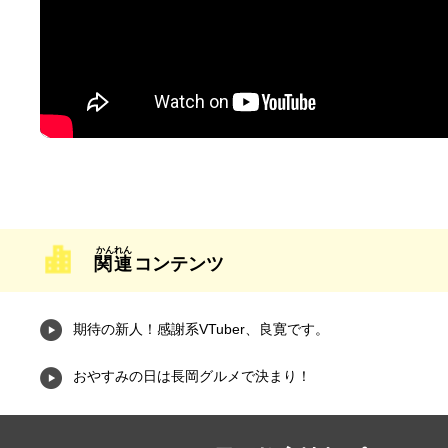
関連
コンテンツ
期待の新人！感謝系VTuber、良寛です。
おやすみの日は長岡グルメで決まり！