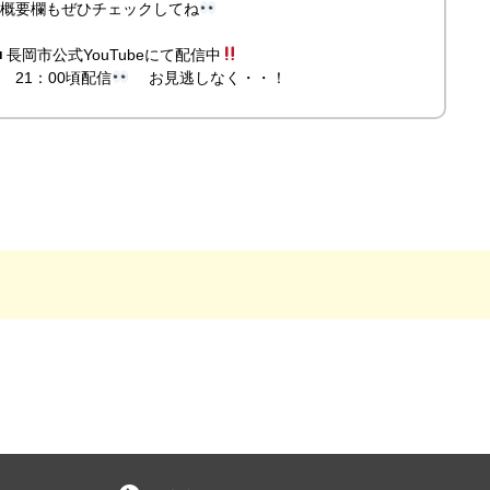
beの概要欄もぜひチェックしてね
 長岡市公式YouTubeにて配信中
 21：00頃配信
お見逃しなく・・！