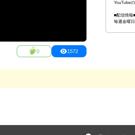
YouTu
■配信情報■
毎週金曜日
0
1572