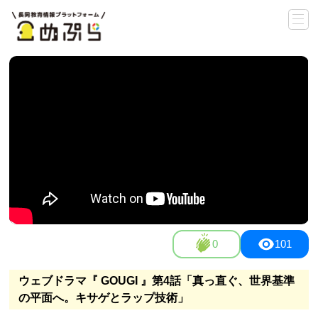
0
101
ウェブドラマ『 GOUGI 』第4話「真っ直ぐ、世界基準
の平面へ。キサゲとラップ技術」