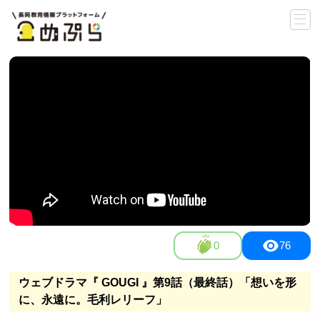
0
76
ウェブドラマ『 GOUGI 』第9話（最終話）「想いを形
に、永遠に。毛利レリーフ」