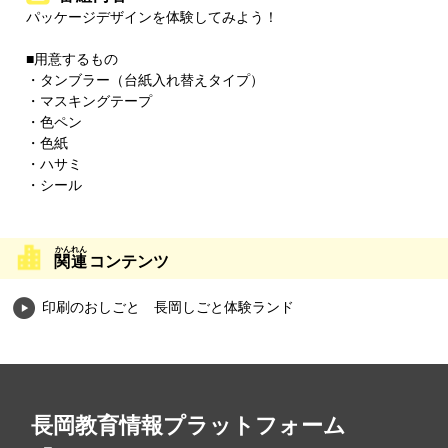
パッケージデザインを体験してみよう！
■用意するもの
・タンブラー（台紙入れ替えタイプ）
・マスキングテープ
・色ペン
・色紙
・ハサミ
・シール
関連
コンテンツ
印刷のおしごと 長岡しごと体験ランド
長岡教育情報プラットフォーム