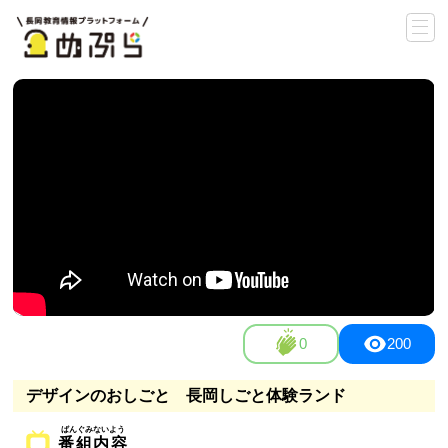
0
200
デザインのおしごと 長岡しごと体験ランド
番組内容