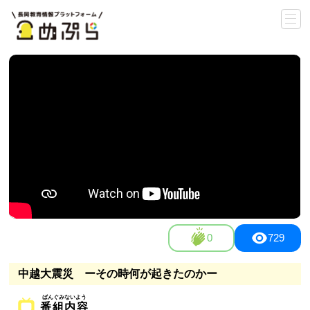
0
729
中越大震災 ーその時何が起きたのかー
番組内容