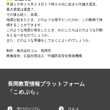
平成１６年１０月２３日１７時５６分に起きた中越大震災。
最大震度は震度７。
その後も続く、余震。
地震が起きたとき、どのような様子だったのか、この動画で体
感することができます。
このような地震が発生したとき、わたしたちはどのような行動
をとるべきなのでしょうか。
また、どのような準備をしておくとよいのでしょうか。
制作：株式会社コム 長岡市
映像提供：公益社団法人 中越防災安全推進機構
長岡教育情報プラットフォーム
「こめぷら」
学びのとびら
Ｑ＆Ａ