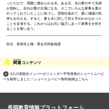
っただけで、周囲に褒められる夫。ある日、夫の夢の中で夫婦
が逆転し、自分が妻の立場になる。そこでいろんな家事を妻が
やってくれていたことに気づく。翌朝目覚めて、妻に感謝の気
持ちを伝える。すると、妻も夫に対して何も手伝わせなかった
ことを反省する。これからはお互い協力しあって家事を分担す
ることを誓い合う。
_________________________________________________
担当 長岡市人権・男女共同参画課
関連
コンテンツ
4人の高校生メンバーがジェンダー平等啓発のショートムービ
ーを制作しました！ショートムービー制作経緯はこちら
長岡教育情報プラットフォーム