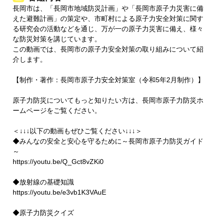
長岡市は、「長岡市地域防災計画」や「長岡市原子力災害に備
えた避難計画」の策定や、市町村による原子力安全対策に関す
る研究会の活動などを通じ、万が一の原子力災害に備え、様々
な防災対策を講じています。
この動画では、長岡市の原子力安全対策の取り組みについて紹
介します。
【制作・著作：長岡市原子力安全対策室（令和5年2月制作）】
原子力防災についてもっと知りたい方は、長岡市原子力防災ホ
ームページをご覧ください。
＜↓↓↓以下の動画もぜひご覧ください↓↓↓＞
◆みんなの安全と安心を守るために～長岡市原子力防災ガイド
～
https://youtu.be/Q_Gct8vZKi0
◆放射線の基礎知識
https://youtu.be/e3vb1K3VAuE
◆原子力防災クイズ