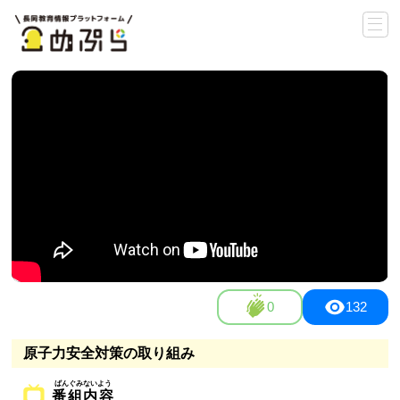
0
132
原子力安全対策の取り組み
番組内容