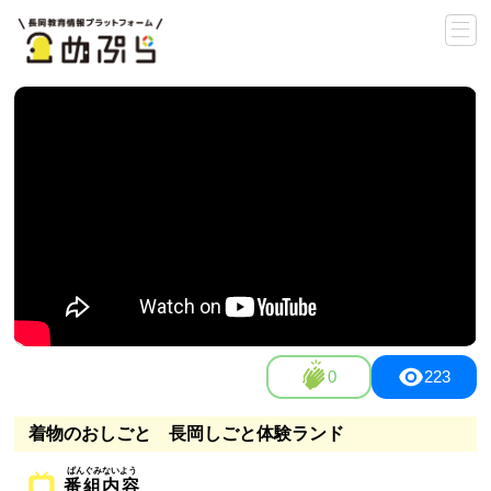
0
223
着物のおしごと 長岡しごと体験ランド
番組内容