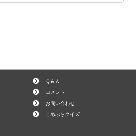
Ｑ＆Ａ
コメント
お問い合わせ
こめぷらクイズ