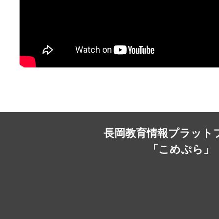
長岡教育情報プラット
「こめぷら」