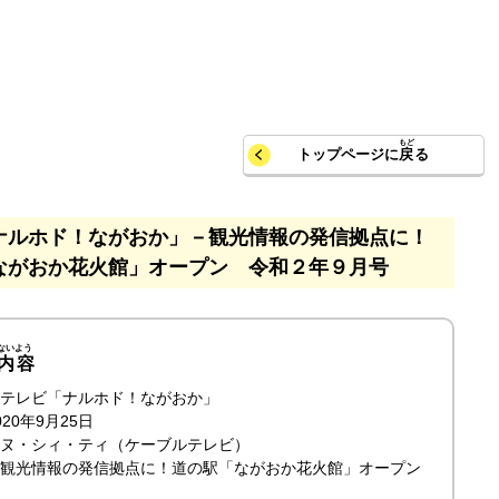
トップページに
戻
る
ナルホド！ながおか」－観光情報の発信拠点に！
ながおか花火館」オープン 令和２年９月号
内容
テレビ「ナルホド！ながおか」
20年9月25日
ヌ・シィ・ティ（ケーブルテレビ）
観光情報の発信拠点に！道の駅「ながおか花火館」オープン