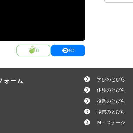
0
80
学びのとびら
フォーム
体験のとびら
授業のとびら
職業のとびら
Ｍ－ステージ