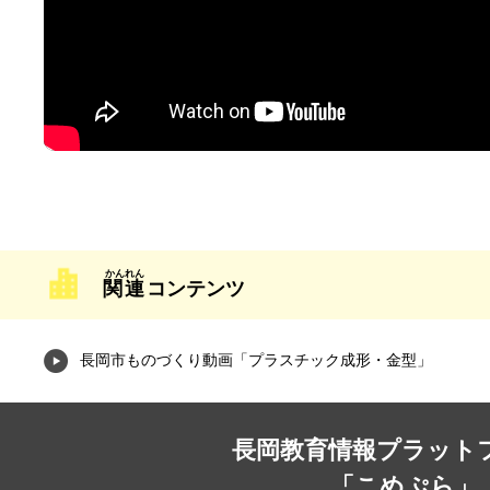
関連
コンテンツ
長岡市ものづくり動画「プラスチック成形・金型」
長岡教育情報プラット
「こめぷら」