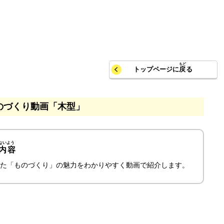
トップページに
戻
る
のづくり動画「木型」
内容
た「ものづくり」の魅力をわかりやすく動画で紹介します。