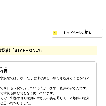
トップページに
戻
る
送部『STAFF ONLY』
内容
水族館では、ゆったりと泳ぐ美しい魚たちを見ることが出来
で今日も長靴で走っている人がいます。職員の皆さんです。
閉館後も休む間もなく働いています。
側で一生懸命働く職員の皆さんの姿を通して、水族館の魅力
と思い制作しました。