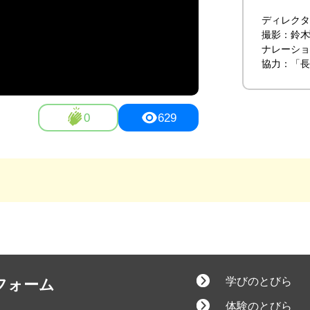
ディレクタ
撮影：鈴木
ナレーショ
協力：「長
0
629
学びのとびら
フォーム
体験のとびら