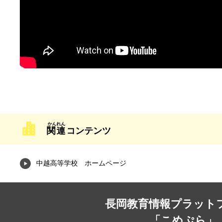
関連
コンテンツ
中越高等学校 ホームページ
長岡教育情報プラット
「こめぷら」