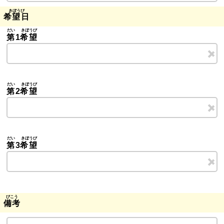
希望日
第
1
希望
第
2
希望
第
3
希望
備考