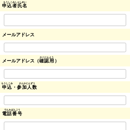
申込者氏名
メールアドレス
メールアドレス（
確認用
）
申込
・
参加人数
電話番号