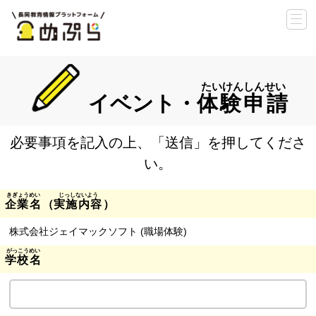
イベント・
体験申請
必要事項を記入の上、「送信」を押してくださ
い。
企業名
（
実施内容
）
株式会社ジェイマックソフト (職場体験)
学校名