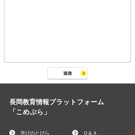
送信
長岡教育情報プラットフォーム
「こめぷら」
学びのとびら
Ｑ＆Ａ